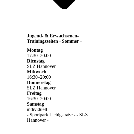
Jugend- & Erwachsenen-
Trainingszeiten - Sommer -
Montag
17
:
30
–
20
:
00
Dienstag
SLZ Hannover
Mittwoch
16
:
30
–
20
:
00
Donnerstag
SLZ Hannover
Freitag
16
:
30
–
20
:
00
Samstag
individuell
- Sportpark Liebigstraße - - SLZ
Hannover -