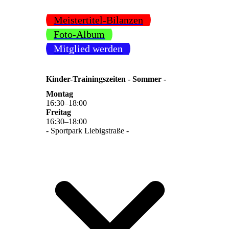
Meistertitel-Bilanzen
Foto-Album
Mitglied werden
Kinder-Trainingszeiten - Sommer -
Montag
16
:
30
–
18
:
00
Freitag
16
:
30
–
18
:
00
- Sportpark Liebigstraße -