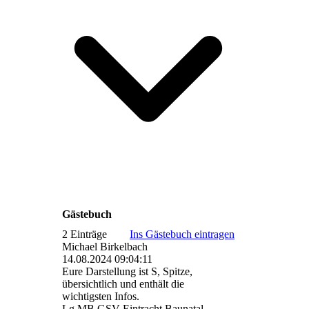
Gästebuch
2 Einträge
Ins Gästebuch eintragen
Michael Birkelbach
14.08.2024
09:04:11
Eure Darstellung ist S, Spitze,
übersichtlich und enthält die
wichtigsten Infos.
Lg MB GSV Eintracht Baunatal