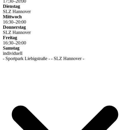
17
:
30
–
20
:
00
Dienstag
SLZ Hannover
Mittwoch
16
:
30
–
20
:
00
Donnerstag
SLZ Hannover
Freitag
16
:
30
–
20
:
00
Samstag
individuell
- Sportpark Liebigstraße - - SLZ Hannover -