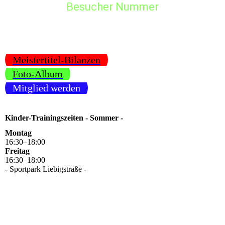
Besucher Nummer
Meistertitel-Bilanzen
Foto-Album
Mitglied werden
Kinder-Trainingszeiten - Sommer -
Montag
16
:
30
–
18
:
00
Freitag
16
:
30
–
18
:
00
- Sportpark Liebigstraße -