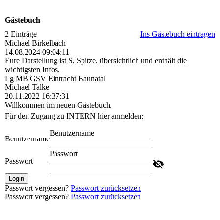
Gästebuch
2 Einträge
Ins Gästebuch eintragen
Michael Birkelbach
14.08.2024
09:04:11
Eure Darstellung ist S, Spitze, übersichtlich und enthält die
wichtigsten Infos.
Lg MB GSV Eintracht Baunatal
Michael Talke
20.11.2022
16:37:31
Willkommen im neuen Gästebuch.
Für den Zugang zu INTERN hier anmelden:
Benutzername
Benutzername
Passwort
Passwort
Login
Passwort vergessen?
Passwort zurücksetzen
Passwort vergessen?
Passwort zurücksetzen