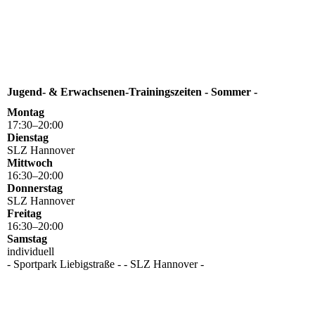
Jugend- & Erwachsenen-Trainingszeiten - Sommer -
Montag
17
:
30
–
20
:
00
Dienstag
SLZ Hannover
Mittwoch
16
:
30
–
20
:
00
Donnerstag
SLZ Hannover
Freitag
16
:
30
–
20
:
00
Samstag
individuell
- Sportpark Liebigstraße - - SLZ Hannover -