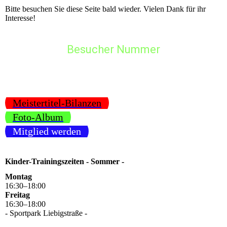
Bitte besuchen Sie diese Seite bald wieder. Vielen Dank für ihr
Interesse!
Besucher Nummer
Meistertitel-Bilanzen
Foto-Album
Mitglied werden
Kinder-Trainingszeiten - Sommer -
Montag
16
:
30
–
18
:
00
Freitag
16
:
30
–
18
:
00
- Sportpark Liebigstraße -