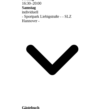
16
:
30
–
20
:
00
Samstag
individuell
- Sportpark Liebigstraße - - SLZ
Hannover -
Gästebuch