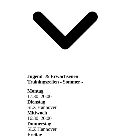
Jugend- & Erwachsenen-
Trainingszeiten - Sommer -
Montag
17
:
30
–
20
:
00
Dienstag
SLZ Hannover
Mittwoch
16
:
30
–
20
:
00
Donnerstag
SLZ Hannover
Freitag