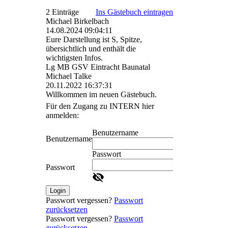
2 Einträge
Ins Gästebuch eintragen
Michael Birkelbach
14.08.2024
09:04:11
Eure Darstellung ist S, Spitze,
übersichtlich und enthält die
wichtigsten Infos.
Lg MB GSV Eintracht Baunatal
Michael Talke
20.11.2022
16:37:31
Willkommen im neuen Gästebuch.
Für den Zugang zu INTERN hier
anmelden:
Benutzername
Benutzername
Passwort
Passwort
Login
Passwort vergessen?
Passwort
zurücksetzen
Passwort vergessen?
Passwort
zurücksetzen