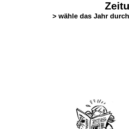
Zeit
> wähle das Jahr durch