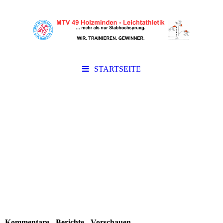
STARTSEITE
Kommentare - Berichte - Vorschauen