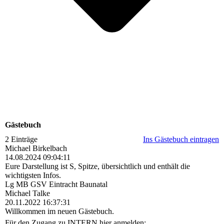
Gästebuch
2 Einträge
Ins Gästebuch eintragen
Michael Birkelbach
14.08.2024
09:04:11
Eure Darstellung ist S, Spitze, übersichtlich und enthält die
wichtigsten Infos.
Lg MB GSV Eintracht Baunatal
Michael Talke
20.11.2022
16:37:31
Willkommen im neuen Gästebuch.
Für den Zugang zu INTERN hier anmelden: