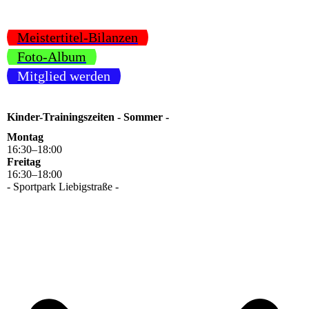
Meistertitel-Bilanzen
Foto-Album
Mitglied werden
Kinder-Trainingszeiten - Sommer -
Montag
16
:
30
–
18
:
00
Freitag
16
:
30
–
18
:
00
- Sportpark Liebigstraße -