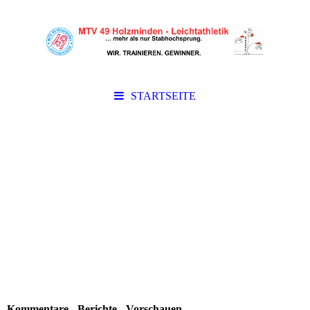
STARTSEITE
Kommentare - Berichte - Vorschauen