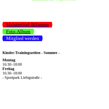
Meistertitel-Bilanzen
Foto-Album
Mitglied werden
Kinder-Trainingszeiten - Sommer -
Montag
16
:
30
–
18
:
00
Freitag
16
:
30
–
18
:
00
- Sportpark Liebigstraße -