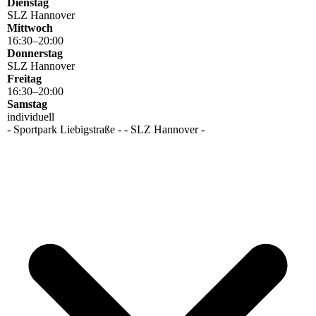
Dienstag
SLZ Hannover
Mittwoch
16
:
30
–
20
:
00
Donnerstag
SLZ Hannover
Freitag
16
:
30
–
20
:
00
Samstag
individuell
- Sportpark Liebigstraße - - SLZ Hannover -