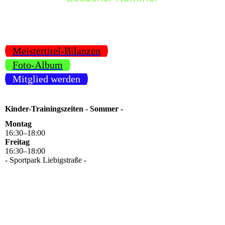
Meistertitel-Bilanzen
Foto-Album
Mitglied werden
Kinder-Trainingszeiten - Sommer -
Montag
16
:
30
–
18
:
00
Freitag
16
:
30
–
18
:
00
- Sportpark Liebigstraße -