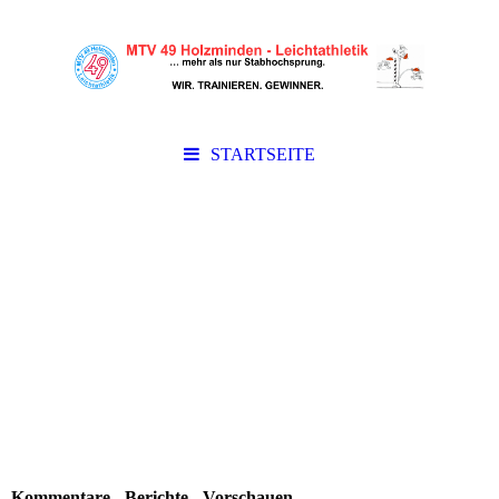
STARTSEITE
Kommentare - Berichte - Vorschauen