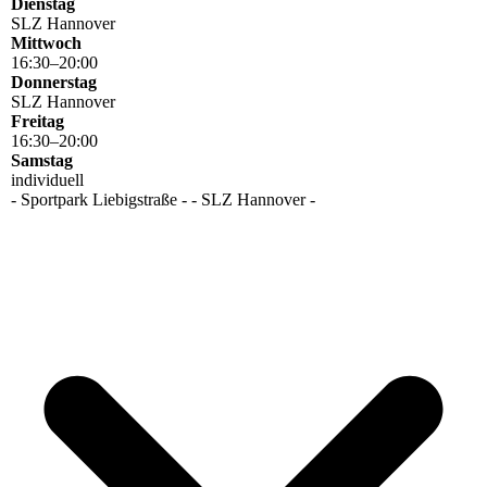
Dienstag
SLZ Hannover
Mittwoch
16
:
30
–
20
:
00
Donnerstag
SLZ Hannover
Freitag
16
:
30
–
20
:
00
Samstag
individuell
- Sportpark Liebigstraße - - SLZ Hannover -