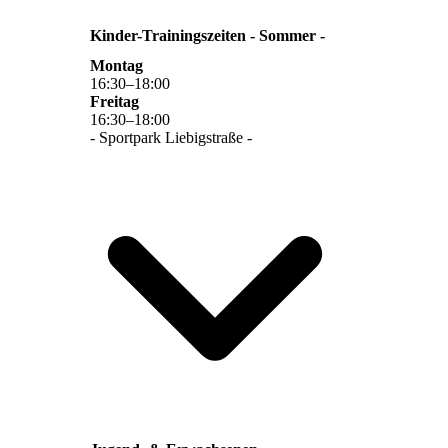
Kinder-Trainingszeiten - Sommer -
Montag
16
:
30
–
18
:
00
Freitag
16
:
30
–
18
:
00
- Sportpark Liebigstraße -