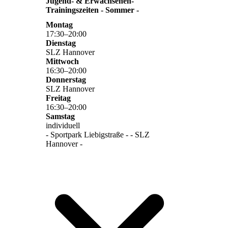
Jugend- & Erwachsenen-
Trainingszeiten - Sommer -
Montag
17
:
30
–
20
:
00
Dienstag
SLZ Hannover
Mittwoch
16
:
30
–
20
:
00
Donnerstag
SLZ Hannover
Freitag
16
:
30
–
20
:
00
Samstag
individuell
- Sportpark Liebigstraße - - SLZ
Hannover -