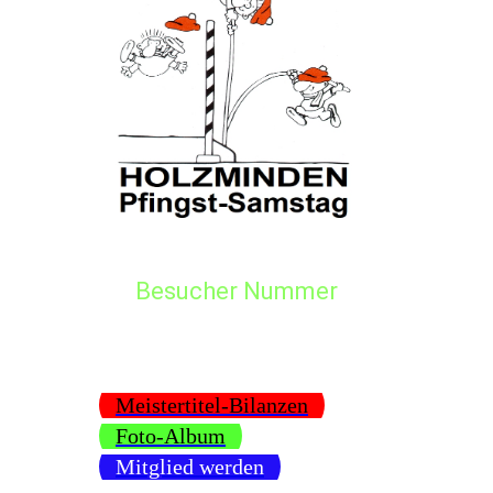
Besucher Nummer
Meistertitel-Bilanzen
Foto-Album
Mitglied werden