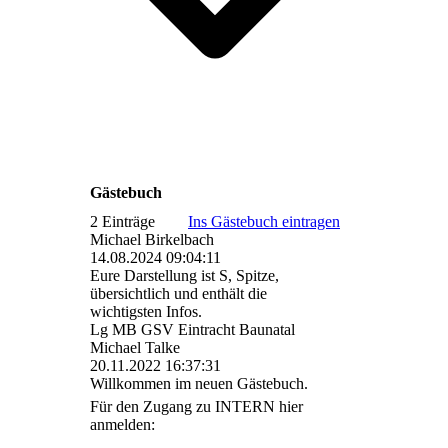
Gästebuch
2 Einträge
Ins Gästebuch eintragen
Michael Birkelbach
14.08.2024
09:04:11
Eure Darstellung ist S, Spitze,
übersichtlich und enthält die
wichtigsten Infos.
Lg MB GSV Eintracht Baunatal
Michael Talke
20.11.2022
16:37:31
Willkommen im neuen Gästebuch.
Für den Zugang zu INTERN hier
anmelden: