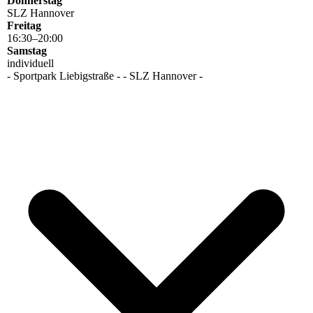
Donnerstag
SLZ Hannover
Freitag
16
:
30
–
20
:
00
Samstag
individuell
- Sportpark Liebigstraße - - SLZ Hannover -