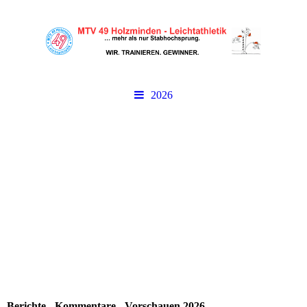
2026
Berichte - Kommentare - Vorschauen 2026