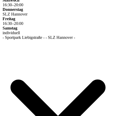
Mittwoch
16
:
30
–
20
:
00
Donnerstag
SLZ Hannover
Freitag
16
:
30
–
20
:
00
Samstag
individuell
- Sportpark Liebigstraße - - SLZ Hannover -