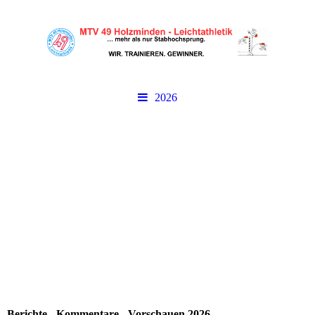
2026
Berichte - Kommentare - Vorschauen 2026