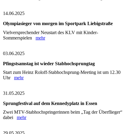
14.06.2025
Olympiasieger von morgen im Sportpark Liebigstraße
Vielversprechender Neustart des KLV mit Kinder-
Sommerspielen
mehr
03.06.2025
Pfingstsamstag ist wieder Stabhochsprungtag
Start zum Heinz Roloff-Stabhochsprung-Meeting ist um 12.30
Uhr
mehr
31.05.2025
Sprungfestival auf dem Kennedyplatz in Essen
Zwei MTV-Stabhochspringerinnen beim „Tag der Überflieger“
dabei
mehr
29.05.2025