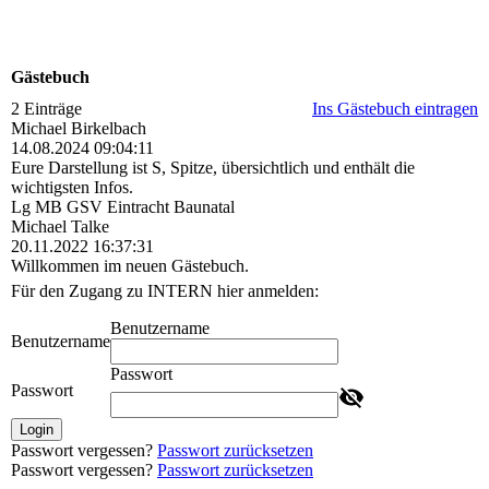
Gästebuch
2 Einträge
Ins Gästebuch eintragen
Michael Birkelbach
14.08.2024
09:04:11
Eure Darstellung ist S, Spitze, übersichtlich und enthält die
wichtigsten Infos.
Lg MB GSV Eintracht Baunatal
Michael Talke
20.11.2022
16:37:31
Willkommen im neuen Gästebuch.
Für den Zugang zu INTERN hier anmelden:
Benutzername
Benutzername
Passwort
Passwort
Login
Passwort vergessen?
Passwort zurücksetzen
Passwort vergessen?
Passwort zurücksetzen