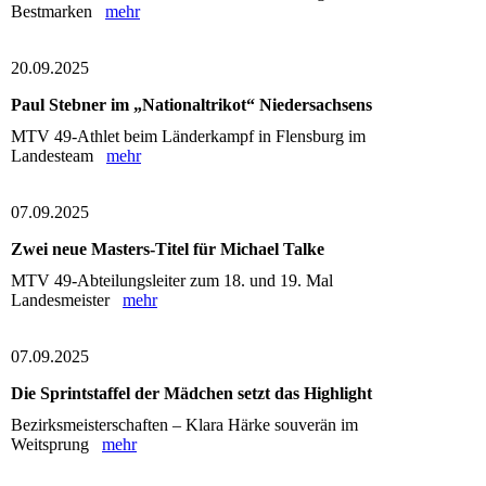
Bestmarken
mehr
20.09.2025
Paul Stebner im „Nationaltrikot“ Niedersachsens
MTV 49-Athlet beim Länderkampf in Flensburg im
Landesteam
mehr
07.09.2025
Zwei neue Masters-Titel für Michael Talke
MTV 49‑Abteilungsleiter zum 18. und 19. Mal
Landesmeister
mehr
07.09.2025
Die Sprintstaffel der Mädchen setzt das Highlight
Bezirksmeisterschaften – Klara Härke souverän im
Weitsprung
mehr