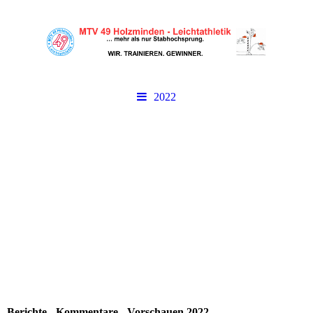
2022
Berichte - Kommentare - Vorschauen 2022