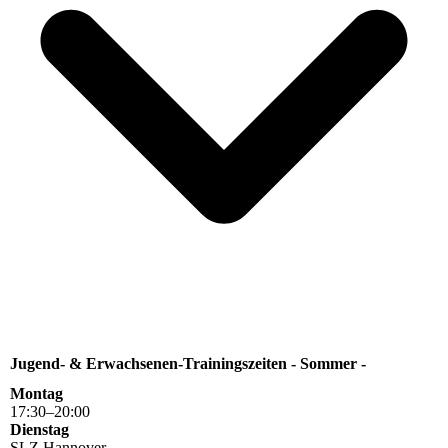
Jugend- & Erwachsenen-Trainingszeiten - Sommer -
Montag
17
:
30
–
20
:
00
Dienstag
SLZ Hannover