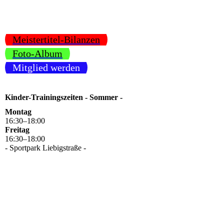
Meistertitel-Bilanzen
Foto-Album
Mitglied werden
Kinder-Trainingszeiten - Sommer -
Montag
16
:
30
–
18
:
00
Freitag
16
:
30
–
18
:
00
- Sportpark Liebigstraße -